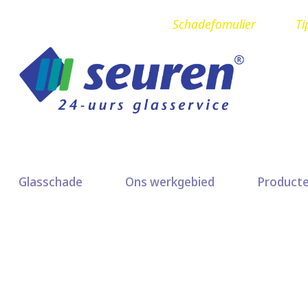
Schadefomulier
Ti
Glasschade
Ons werkgebied
Product