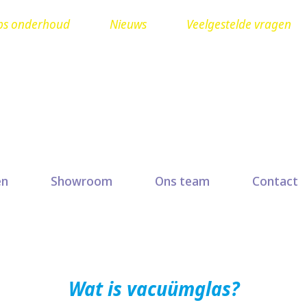
ps onderhoud
Nieuws
Veelgestelde vragen
Ruit herstellen? Seuren
en
Showroom
Ons team
Contact
Wat is vacuümglas?