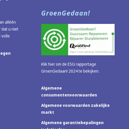
GroenGedaan!
n alléén
 dat u niet
 volle
megen
Klik hier om de ESG rapportage
GroenGedaan! 2024 te bekijken.
Algemene
consumentenvoorwaarden
Algemene voorwaarden zakelijke
markt
Algemene garantiebepalingen