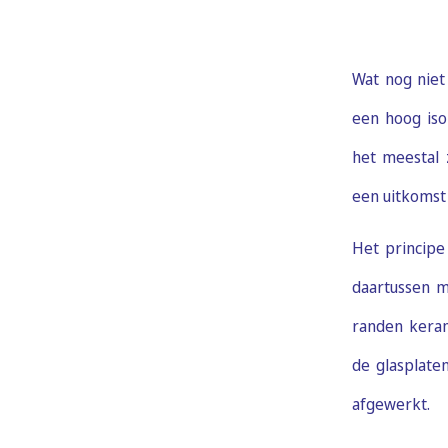
Wat nog niet 
een hoog iso
het meestal 
een uitkomst a
Het principe
daartussen m
randen keram
de glasplate
afgewerkt.