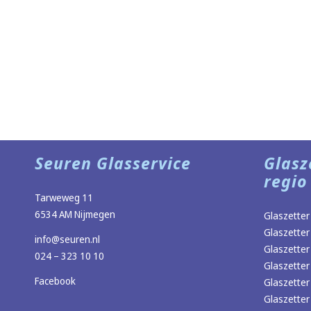
Seuren Glasservice
Glasz
regio
Tarweweg 11
6534 AM Nijmegen
Glaszetter
Glaszetter
info@seuren.nl
Glaszetter
024 – 323 10 10
Glaszetter
Facebook
Glaszetter
Glaszette