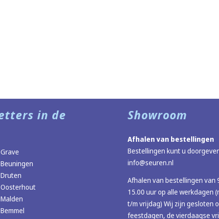
etters in de
Showroom
Afhalen van bestellingen
Bestellingen kunt u doorgeven
 Grave
info@seuren.nl
 Beuningen
 Druten
Afhalen van bestellingen van 
 Oosterhout
15.00 uur op alle werkdagen
 Malden
t/m vrijdag) Wij zijn gesloten 
r Bemmel
feestdagen, de vierdaagse vr