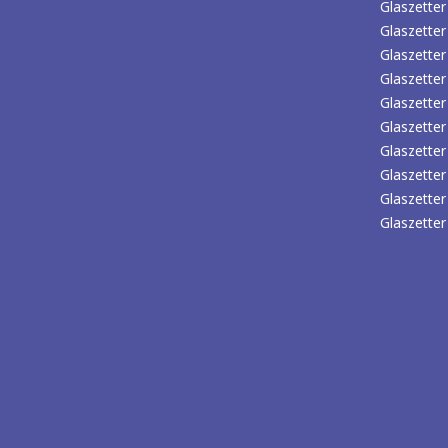
Glaszette
Glaszetter
Glaszetter 
Glaszetter
Glaszetter
Glaszetter
Glaszetter
Glaszette
Glaszette
Glaszette