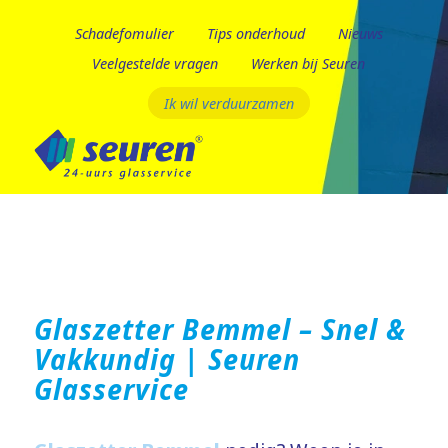
Schadefomulier
Tips onderhoud
Nieuws
Veelgestelde vragen
Werken bij Seuren
Ik wil verduurzamen
Glaszetter Bemmel – Snel &
Vakkundig | Seuren
Glasservice