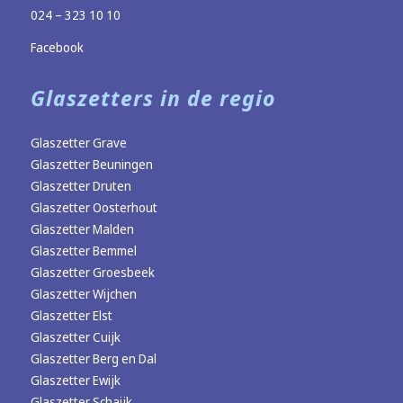
024 – 323 10 10
Facebook
Glaszetters in de regio
Glaszetter Grave
Glaszetter Beuningen
Glaszetter Druten
Glaszetter Oosterhout
Glaszetter Malden
Glaszetter Bemmel
Glaszetter Groesbeek
Glaszetter Wijchen
Glaszetter Elst
Glaszetter Cuijk
Glaszetter Berg en Dal
Glaszetter Ewijk
Glaszetter Schaijk