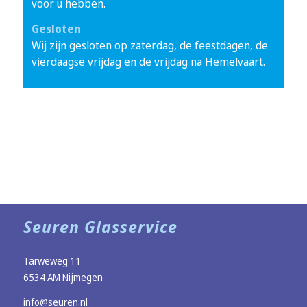
voor u hebben.
Gesloten
Wij zijn gesloten op zaterdag, de feestdagen, de
vierdaagse vrijdag en de vrijdag na Hemelvaart.
Seuren Glasservice
Tarweweg 11
6534 AM Nijmegen
info@seuren.nl