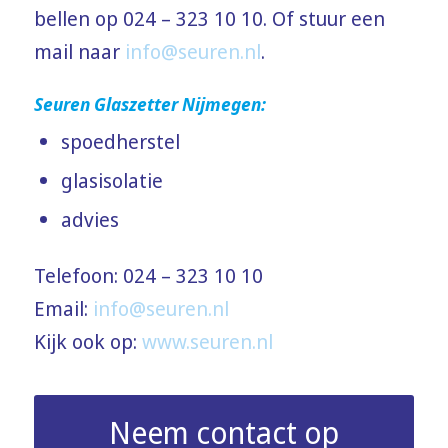
bellen op 024 – 323 10 10. Of stuur een
mail naar
info@seuren.nl
.
Seuren Glaszetter Nijmegen:
spoedherstel
glasisolatie
advies
Telefoon: 024 – 323 10 10
Email:
info@seuren.nl
Kijk ook op:
www.seuren.nl
Neem contact op