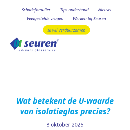
Schadefomulier
Tips onderhoud
Nieuws
Veelgestelde vragen
Werken bij Seuren
Ik wil verduurzamen
Wat betekent de U-waarde
van isolatieglas precies?
8 oktober 2025