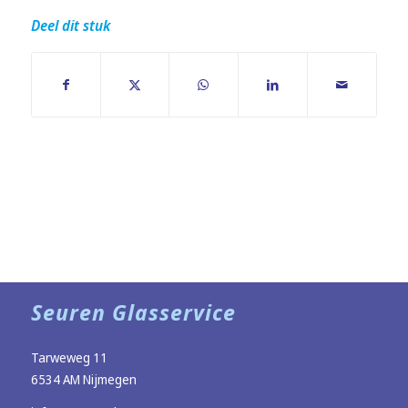
Deel dit stuk
Seuren Glasservice
Tarweweg 11
6534 AM Nijmegen