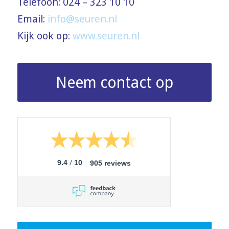
Telefoon: 024 – 323 10 10
Email:
info@seuren.nl
Kijk ook op:
www.seuren.nl
Neem contact op
/
9.4
10
905 reviews