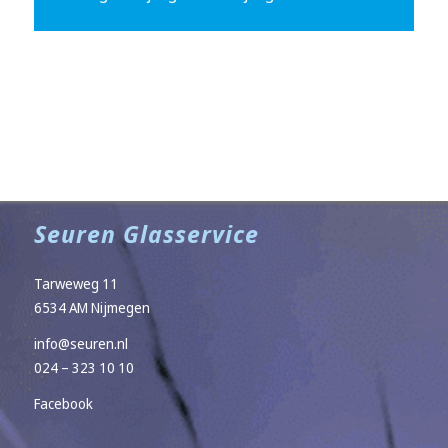
Seuren Glasservice
Tarweweg 11
6534 AM Nijmegen
info@seuren.nl
024 – 323 10 10
Facebook