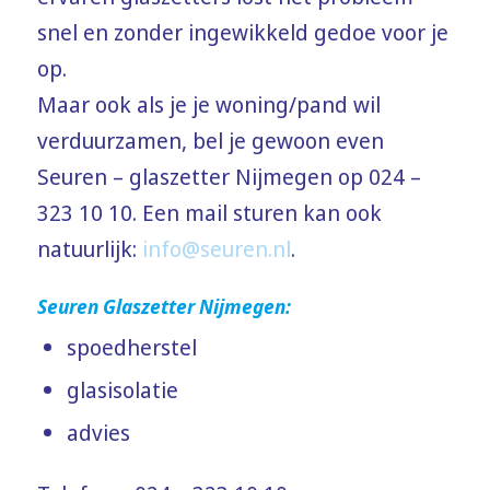
snel en zonder ingewikkeld gedoe voor je
op.
Maar ook als je je woning/pand wil
verduurzamen, bel je gewoon even
Seuren – glaszetter Nijmegen op 024 –
323 10 10. Een mail sturen kan ook
natuurlijk:
info@seuren.nl
.
Seuren Glaszetter Nijmegen:
spoedherstel
glasisolatie
advies