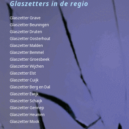
Glaszetters in de regio
Glaszetter Grave
Glaszetter Beuningen
Glaszetter Druten
Glaszetter Oosterhout
Glaszetter Malden
Glaszetter Bemmel
Glaszetter Groesbeek
Glaszetter Wijchen
Glaszetter Elst
Glaszetter Cuijk
Glaszetter Berg en Dal
Glaszetter Ewijk
Glaszetter Schaijk
Glaszetter Gennep
Glaszetter Heumen
Glaszetter Mook