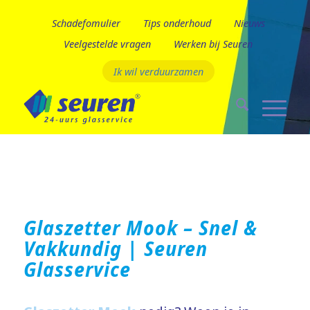
Schadefomulier
Tips onderhoud
Nieuws
Veelgestelde vragen
Werken bij Seuren
Ik wil verduurzamen
Glaszetter Mook – Snel &
Vakkundig | Seuren
Glasservice