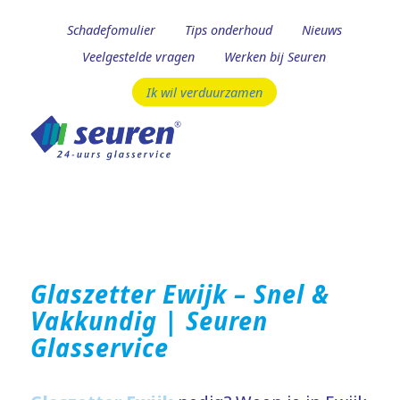
Schadefomulier
Tips onderhoud
Nieuws
Veelgestelde vragen
Werken bij Seuren
Ik wil verduurzamen
Glaszetter Ewijk – Snel &
Vakkundig | Seuren
Glasservice