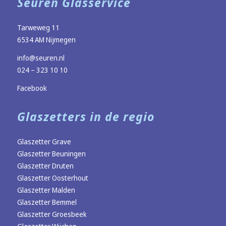
Seuren Glasservice
Tarweweg 11
6534 AM Nijmegen
info@seuren.nl
024 – 323 10 10
Facebook
Glaszetters in de regio
Glaszetter Grave
Glaszetter Beuningen
Glaszetter Druten
Glaszetter Oosterhout
Glaszetter Malden
Glaszetter Bemmel
Glaszetter Groesbeek