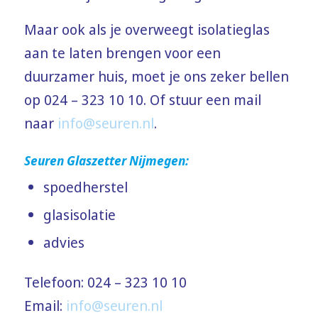
Maar ook als je overweegt isolatieglas
aan te laten brengen voor een
duurzamer huis, moet je ons zeker bellen
op 024 – 323 10 10. Of stuur een mail
naar
info@seuren.nl
.
Seuren Glaszetter Nijmegen:
spoedherstel
glasisolatie
advies
Telefoon: 024 – 323 10 10
Email:
info@seuren.nl