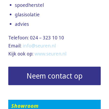
spoedherstel
glasisolatie
advies
Telefoon: 024 – 323 10 10
Email:
info@seuren.nl
Kijk ook op:
www.seuren.nl
Neem contact op
Showroom