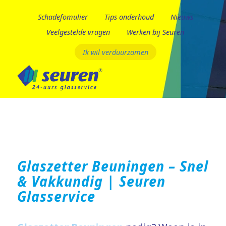
Schadefomulier
Tips onderhoud
Nieuws
Veelgestelde vragen
Werken bij Seuren
Ik wil verduurzamen
Glaszetter Beuningen – Snel
& Vakkundig | Seuren
Glasservice