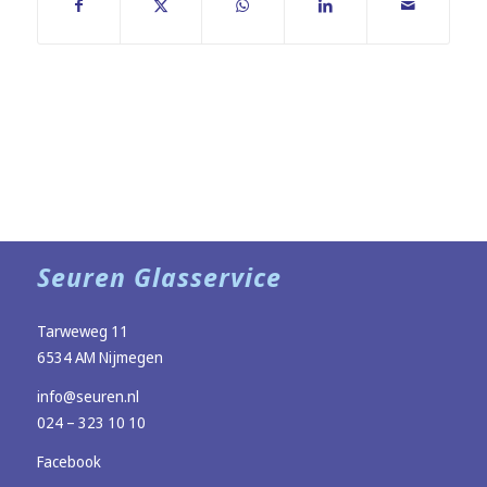
Seuren Glasservice
Tarweweg 11
6534 AM Nijmegen
info@seuren.nl
024 – 323 10 10
Facebook