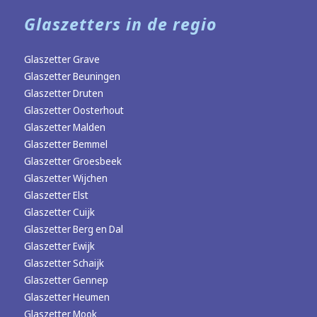
Glaszetters in de regio
Glaszetter Grave
Glaszetter Beuningen
Glaszetter Druten
Glaszetter Oosterhout
Glaszetter Malden
Glaszetter Bemmel
Glaszetter Groesbeek
Glaszetter Wijchen
Glaszetter Elst
Glaszetter Cuijk
Glaszetter Berg en Dal
Glaszetter Ewijk
Glaszetter Schaijk
Glaszetter Gennep
Glaszetter Heumen
Glaszetter Mook