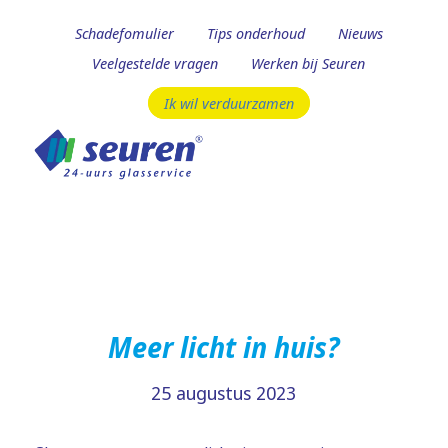
Schadefomulier
Tips onderhoud
Nieuws
Veelgestelde vragen
Werken bij Seuren
Ik wil verduurzamen
Meer licht in huis?
25 augustus 2023