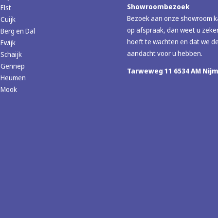
Showroombezoek
Elst
Bezoek aan onze showroom ka
 Cuijk
op afspraak, dan weet u zeker
 Berg en Dal
hoeft te wachten en dat we de
 Ewijk
aandacht voor u hebben.
 Schaijk
r Gennep
Tarweweg 11 6534 AM Nij
r Heumen
r Mook