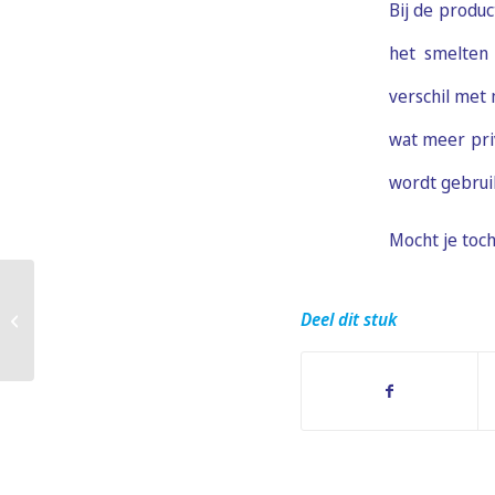
Bij de produ
het smelten 
verschil met 
wat meer pri
wordt gebruik
Mocht je toc
Deel dit stuk
Figuurglas