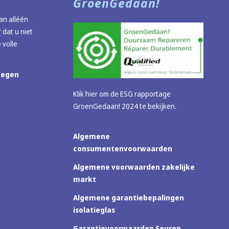
GroenGedaan!
n alléén
 dat u niet
 volle
megen
Klik hier om de ESG rapportage
GroenGedaan! 2024 te bekijken.
Algemene
consumentenvoorwaarden
Algemene voorwaarden zakelijke
markt
Algemene garantiebepalingen
isolatieglas
Garantievoorwaarden Seuren