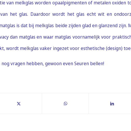
ctie van melkglas worden opaalpigmenten of metalen oxiden t
van het glas. Daardoor wordt het glas echt wit en ondoorz
matglas is dat bij melkglas beide zijden glad en glanzend zijn. 
vacy dan matglas en waar matglas voornamelijk voor praktisc
t, wordt melkglas vaker ingezet voor esthetische (design) to
h nog vragen hebben, gewoon even Seuren bellen!