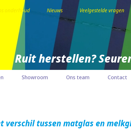
ps onderhoud
Nieuws
Veelgestelde vragen
Ruit herstellen? Seuren
en
Showroom
Ons team
Contact
t verschil tussen matglas en melkg