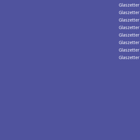
Glaszetter 
Glaszetter
Glaszetter
Glaszetter
Glaszetter
Glaszette
Glaszette
Glaszette