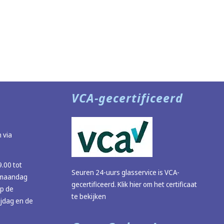
VCA-gecertificeerd
 via
9.00 tot
Seuren 24-uurs glasservice is VCA-
 (maandag
gecertificeerd.
Klik hier om het certificaat
op de
te bekijken
ijdag en de