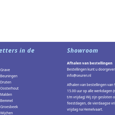
etters in de
Showroom
Afhalen van bestellingen
Bestellingen kunt u doorgeven
 Grave
info@seuren.nl
 Beuningen
 Druten
Afhalen van bestellingen van 
 Oosterhout
15.00 uur op alle werkdagen
 Malden
t/m vrijdag) Wij zijn gesloten 
r Bemmel
feestdagen, de vierdaagse vr
r Groesbeek
vrijdag na Hemelvaart.
 Wijchen