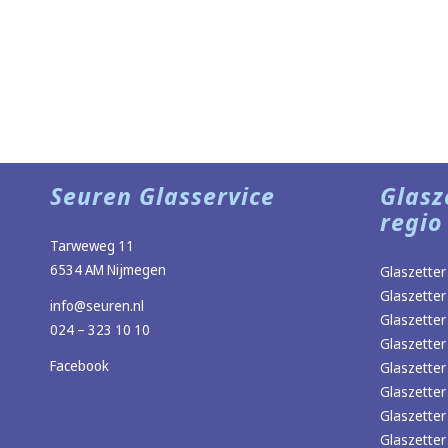
Seuren Glasservice
Glasz
regio
Tarweweg 11
6534 AM Nijmegen
Glaszetter
Glaszetter
info@seuren.nl
Glaszetter
024 – 323 10 10
Glaszetter
Facebook
Glaszetter
Glaszette
Glaszette
Glaszetter