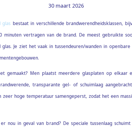
30 maart 2026
 glas
bestaat in verschillende brandwerendheidsklassen, bij
0 minuten vertragen van de brand. De meest gebruikte soo
glas. Je ziet het vaak in tussendeuren/wanden in openbar
tementengebouwen.
et gemaakt? Men plaatst meerdere glasplaten op elkaar e
randwerende, transparante gel- of schuimlaag aangebracht
 zeer hoge temperatuur samengeperst, zodat het een massi
er nou in geval van brand? De speciale tussenlaag schuim