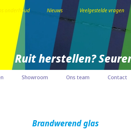
ps onderhoud
Nieuws
Veelgestelde vragen
Ruit herstellen? Seuren
en
Showroom
Ons team
Contact
Brandwerend glas