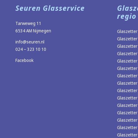
Seuren Glasservice
Glasz
regio
Tarweweg 11
6534 AM Nijmegen
Glaszetter
Glaszetter
info@seuren.nl
Glaszetter
024 – 323 10 10
Glaszetter
Facebook
Glaszetter
Glaszette
Glaszette
Glaszetter
Glaszetter 
Glaszetter
Glaszetter
Glaszetter
Glaszetter
Glaszette
Glaszette