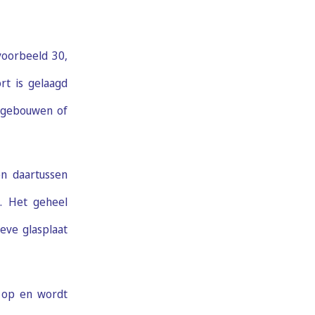
voorbeeld 30,
rt is gelaagd
e gebouwen of
n daartussen
. Het geheel
eve glasplaat
t op en wordt