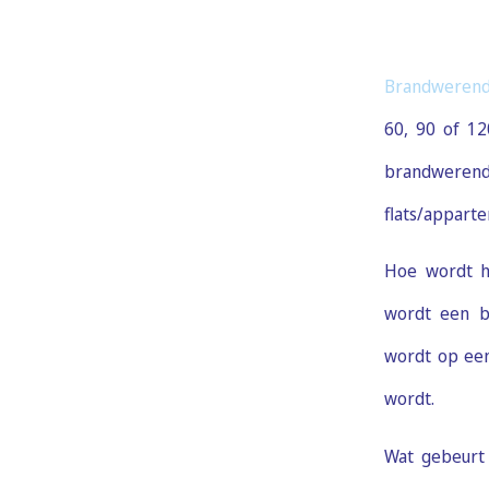
Brandwerend
60, 90 of 12
brandwerend 
flats/appar
Hoe wordt h
wordt een b
wordt op een
wordt.
Wat gebeurt 