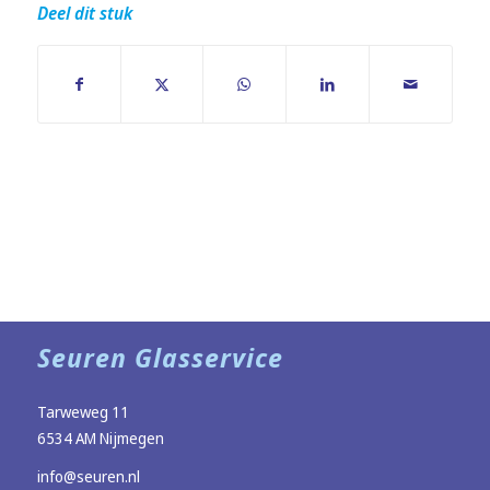
Deel dit stuk
Seuren Glasservice
Tarweweg 11
6534 AM Nijmegen
info@seuren.nl