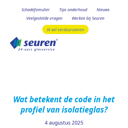
Schadefomulier
Tips onderhoud
Nieuws
Veelgestelde vragen
Werken bij Seuren
Ik wil verduurzamen
Wat betekent de code in het
profiel van isolatieglas?
4 augustus 2025