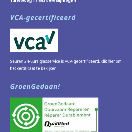
Tarweweg 11 6534 AM Nijmegen
VCA-gecertificeerd
Seuren 24-uurs glasservice is VCA-gecertificeerd.
Klik hier om
het certificaat te bekijken
GroenGedaan!