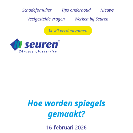
Schadefomulier
Tips onderhoud
Nieuws
Veelgestelde vragen
Werken bij Seuren
Ik wil verduurzamen
Hoe worden spiegels
gemaakt?
16 februari 2026