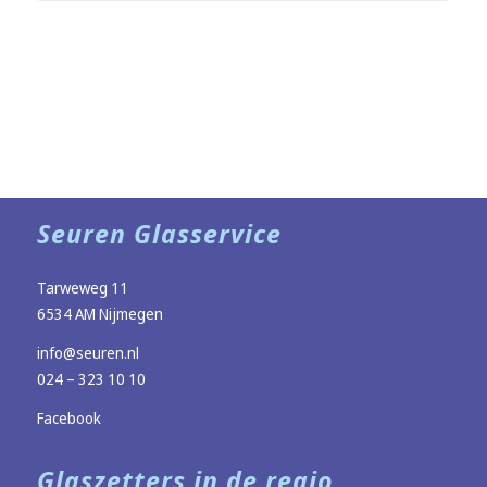
Seuren Glasservice
Tarweweg 11
6534 AM Nijmegen
info@seuren.nl
024 – 323 10 10
Facebook
Glaszetters in de regio