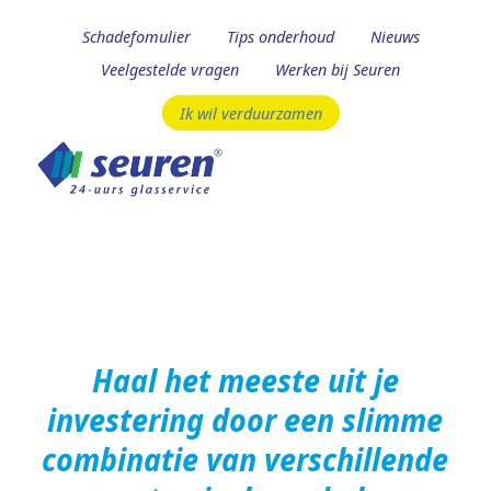
Schadefomulier
Tips onderhoud
Nieuws
Veelgestelde vragen
Werken bij Seuren
Ik wil verduurzamen
Haal het meeste uit je
investering door een slimme
combinatie van verschillende