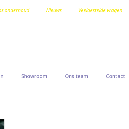
ps onderhoud
Nieuws
Veelgestelde vragen
Ruit herstellen? Seuren
en
Showroom
Ons team
Contact