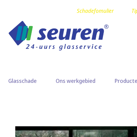
Schadefomulier
Ti
Glasschade
Ons werkgebied
Product