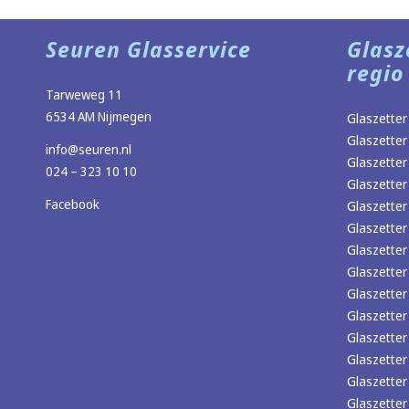
Seuren Glasservice
Glasz
regio
Tarweweg 11
6534 AM Nijmegen
Glaszetter
Glaszetter
info@seuren.nl
Glaszetter
024 – 323 10 10
Glaszetter
Facebook
Glaszetter
Glaszette
Glaszette
Glaszetter
Glaszetter 
Glaszetter
Glaszetter
Glaszetter
Glaszetter
Glaszette