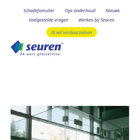
Schadefomulier
Tips onderhoud
Nieuws
Veelgestelde vragen
Werken bij Seuren
Ik wil verduurzamen