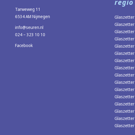
regio
Tarweweg 11
6534 AM Nijmegen
Glaszetter
Glaszetter
info@seuren.nl
Glaszetter
024 – 323 10 10
Glaszetter
Facebook
Glaszetter
Glaszette
Glaszette
Glaszetter
Glaszetter 
Glaszetter
Glaszetter
Glaszetter
Glaszetter
Glaszette
Glaszette
Glaszette