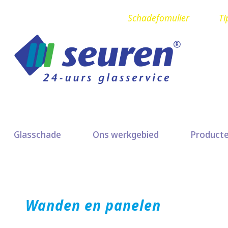
Schadefomulier
Ti
Glasschade
Ons werkgebied
Product
Wanden en panelen