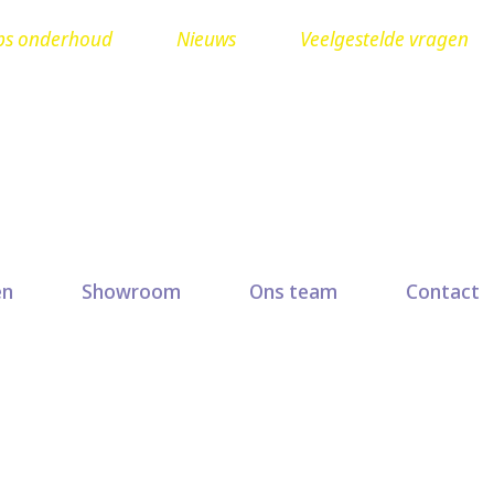
ps onderhoud
Nieuws
Veelgestelde vragen
Ruit herstellen? Seuren
en
Showroom
Ons team
Contact