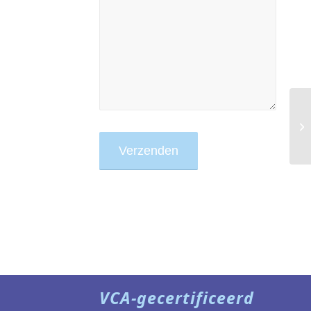
VCA-gecertificeerd