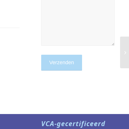
VCA-gecertificeerd