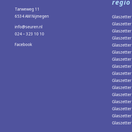
regio
Tarweweg 11
6534 AM Nijmegen
Glaszetter
Glaszetter
info@seuren.nl
Glaszetter
024 – 323 10 10
Glaszetter
Facebook
Glaszetter
Glaszette
Glaszette
Glaszetter
Glaszetter 
Glaszetter
Glaszetter
Glaszetter
Glaszetter
Glaszette
Glaszette
Glaszette