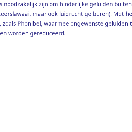
fs noodzakelijk zijn om hinderlijke geluiden buiten
eerslawaai, maar ook luidruchtige buren). Met h
d, zoals Phonibel, waarmee ongewenste geluiden 
nen worden gereduceerd.