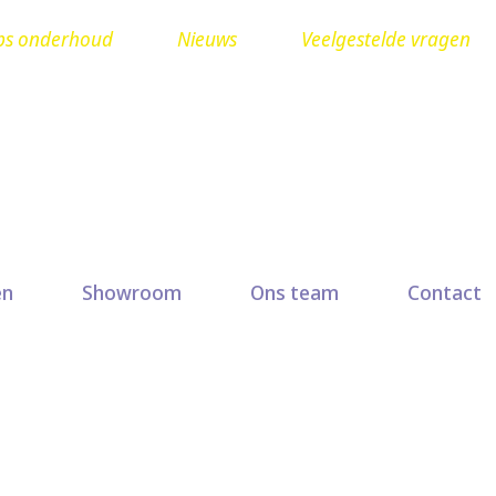
ps onderhoud
Nieuws
Veelgestelde vragen
Ruit herstellen? Seuren
en
Showroom
Ons team
Contact