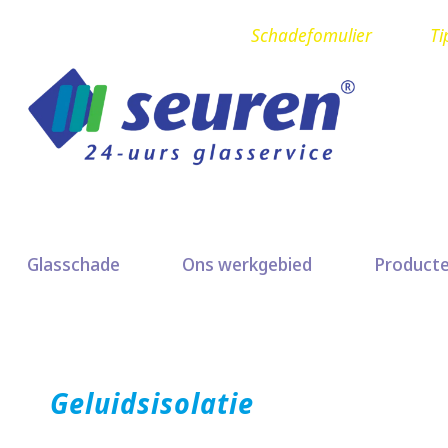
Schadefomulier
Ti
Glasschade
Ons werkgebied
Product
Geluidsisolatie