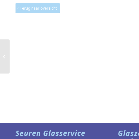
Terug naar overzicht
Zonwering
Seuren Glasservice
Glasz